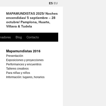
ES
EU
MAPAMUNDISTAS 2025/ Noches
encendidas/ 5 septiembre – 28
octubre/ Pamplona, Huarte,
Villava & Tudela
inadores
Blog
Contacto
Mapamundistas 2016
Presentación
Exposiciones y proyecciones
Performances y encuentros
Talleres creativos
Para niñas y niños
Información: lugares, horarios