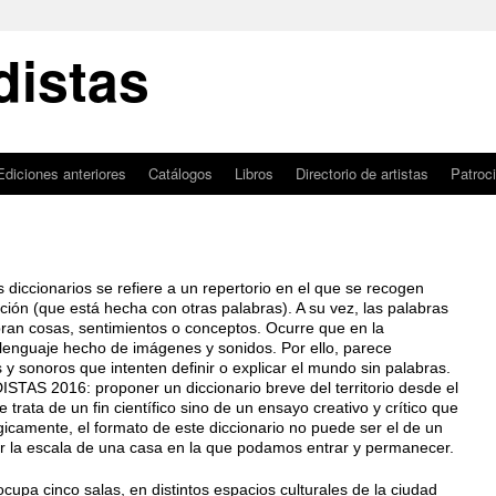
istas
Ediciones anteriores
Catálogos
Libros
Directorio de artistas
Patroc
s diccionarios se refiere a un repertorio en el que se recogen
ión (que está hecha con otras palabras). A su vez, las palabras
ran cosas, sentimientos o conceptos. Ocurre que en la
lenguaje hecho de imágenes y sonidos. Por ello, parece
 y sonoros que intenten definir o explicar el mundo sin palabras.
TAS 2016: proponer un diccionario breve del territorio desde el
trata de un fin científico sino de un ensayo creativo y crítico que
icamente, el formato de este diccionario no puede ser el de un
ner la escala de una casa en la que podamos entrar y permanecer.
cupa cinco salas, en distintos espacios culturales de la ciudad