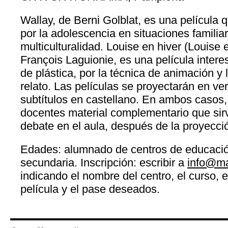
Wallay, de Berni Golblat, es una película q
por la adolescencia en situaciones familia
multiculturalidad.
Louise en hiver (Louise e
François Laguionie, es una película intere
de plástica, por la técnica de animación y 
relato.
Las películas se proyectarán en ver
subtítulos en castellano. En ambos casos, s
docentes material complementario que sir
debate en el aula, después de la proyecci
Edades: alumnado de centros de educaci
secundaria.
Inscripción: escribir a
info@m
indicando el nombre del centro, el curso, e
película y el pase deseados.