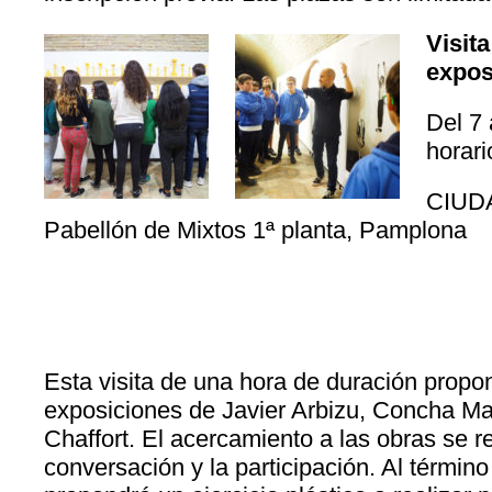
Visit
expos
Del 7 
horar
CIUD
Pabellón de Mixtos 1ª planta, Pamplona
Esta visita de una hora de duración propon
exposiciones de Javier Arbizu, Concha Mar
Chaffort. El acercamiento a las obras se r
conversación y la participación. Al término 