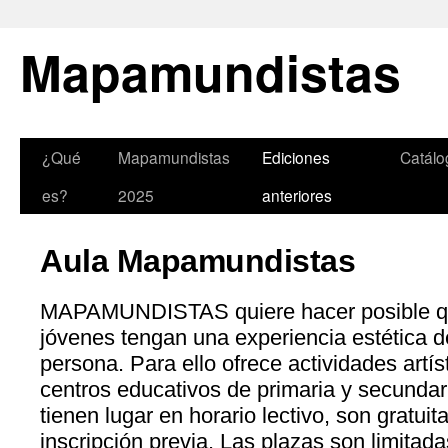
Mapamundistas
¿Qué
Mapamundistas
Ediciones
Catálo
es?
2025
anteriores
Aula Mapamundistas
MAPAMUNDISTAS quiere hacer posible qu
jóvenes tengan una experiencia estética d
persona. Para ello ofrece actividades artíst
centros educativos de primaria y secundar
tienen lugar en horario lectivo, son gratuit
inscripción previa. Las plazas son limitada