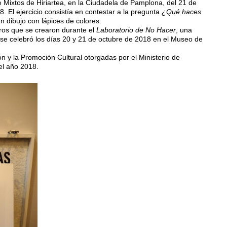
de Mixtos de Hiriartea, en la Ciudadela de Pamplona, del 21 de
. El ejercicio consistía en contestar a la pregunta
¿Qué haces
 dibujo con lápices de colores.
oros que se crearon durante el
Laboratorio de No Hacer
, una
 se celebró los días 20 y 21 de octubre de 2018 en el Museo de
ón y la Promoción Cultural otorgadas por el Ministerio de
el año 2018.