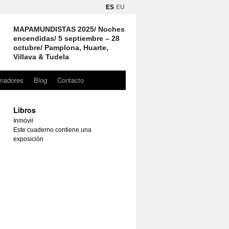
ES
EU
MAPAMUNDISTAS 2025/ Noches
encendidas/ 5 septiembre – 28
octubre/ Pamplona, Huarte,
Villava & Tudela
inadores
Blog
Contacto
Libros
Inmóvil
Este cuaderno contiene una
exposición