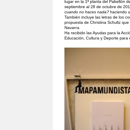
lugar en la 1ª planta del Pabellón 
septiembre al 28 de octubre de 2018
cuando no haces nada?
haciendo un
También incluye las letras de los c
propuesta de Christina Schultz que
Navarra.
Ha recibido las Ayudas para la Acci
Educación, Cultura y Deporte para 