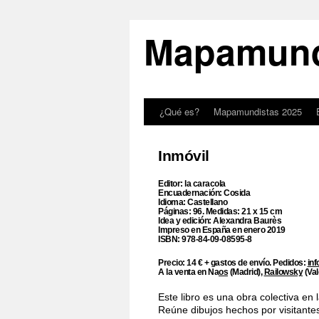
Mapamund
¿Qué es?
Mapamundistas 2025
Inmóvil
Editor: la caracola
Encuadernación: Cosida
Idioma: Castellano
Páginas: 96. Medidas: 21 x 15 cm
Idea y edición: Alexandra Baurès
Impreso en España en enero 2019
ISBN: 978-84-09-08595-8
Precio: 14 € + gastos de envío. Pedidos:
in
A la venta en Na
os
(Madrid),
Railowsky
(Val
Este libro es una obra colectiva en
Reúne dibujos hechos por visitan