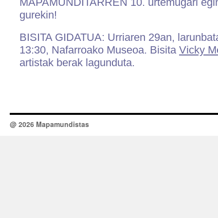
MAPAMUNDITARREN 10. urtemugari eging
gurekin!
BISITA GIDATUA: Urriaren 29an, larunbata
13:30, Nafarroako Museoa. Bisita
Vicky M
artistak berak lagunduta.
@ 2026 Mapamundistas