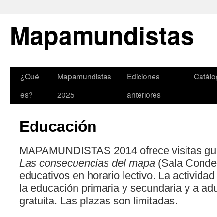
Mapamundistas
¿Qué
Mapamundistas
Ediciones
Catálo
es?
2025
anteriores
Educación
MAPAMUNDISTAS 2014 ofrece visitas guia
Las consecuencias del mapa
(Sala Conde
educativos en horario lectivo. La activida
la educación primaria y secundaria y a adu
gratuita. Las plazas son limitadas.