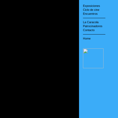
Exposiciones
Ciclo de cine
Encuentros
La Caracola
Patrocinadores
Contacto
Home