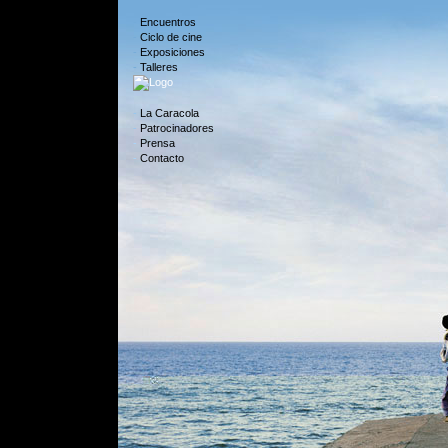
-
Encuentros
-
Ciclo de cine
-
Exposiciones
-
Talleres
-
La Caracola
-
Patrocinadores
-
Prensa
-
Contacto